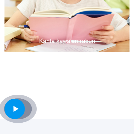
Kanta blok biru
Kanta blok biru