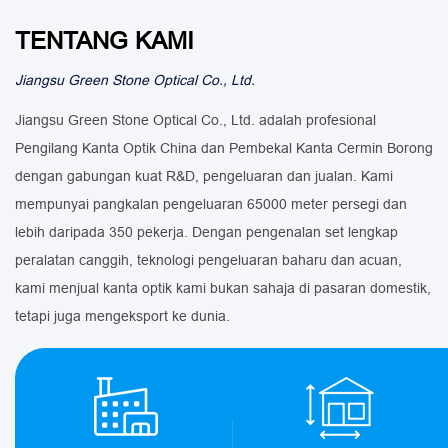
TENTANG KAMI
Jiangsu Green Stone Optical Co., Ltd.
Jiangsu Green Stone Optical Co., Ltd. adalah profesional
Pengilang Kanta Optik China dan Pembekal Kanta Cermin Borong
dengan gabungan kuat R&D, pengeluaran dan jualan. Kami
mempunyai pangkalan pengeluaran 65000 meter persegi dan
lebih daripada 350 pekerja. Dengan pengenalan set lengkap
peralatan canggih, teknologi pengeluaran baharu dan acuan,
kami menjual kanta optik kami bukan sahaja di pasaran domestik,
tetapi juga mengeksport ke dunia.