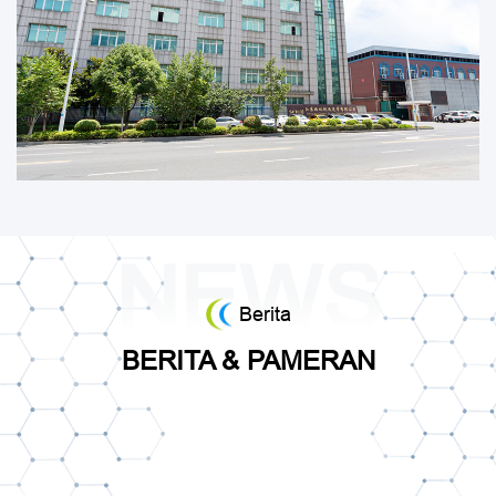
Berita
BERITA & PAMERAN